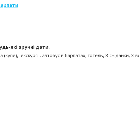
Карпати
удь-які зручні дати.
а (купе), екскурсії, автобус в Карпатах, готель, 3 сніданки, 3