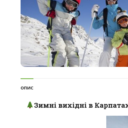
ОПИС
Зимні вихідні в Карпатах: