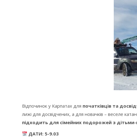
Відпочинок у Карпатах для
початківців та досві
лижі для досвідчених, а для новачків – веселе кат
підходить для сімейних подорожей з дітьми-
ДАТИ: 5-9.03