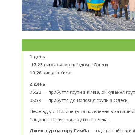
1 день.
17.23
виїжджаємо поїздом з Одеси
19.26
виїзд із Києва
2 день.
05:22 — прибуття групи з Києва, очікування гру
08:39 — прибуття до Воловця групи з Одеси.
Переїзд у с. Пилипець та поселення в затишній 
Сніданок. Після сніданку на нас чекає:
Джип-тур на гору Гимба
— одна з найкрасиві