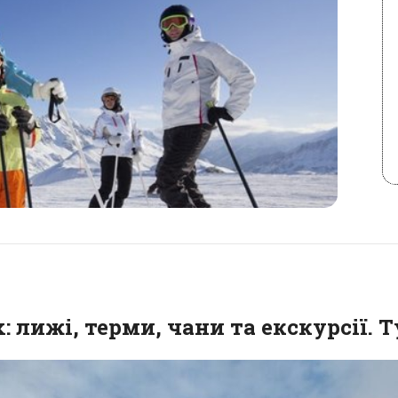
 лижі, терми, чани та екскурсії. Ту