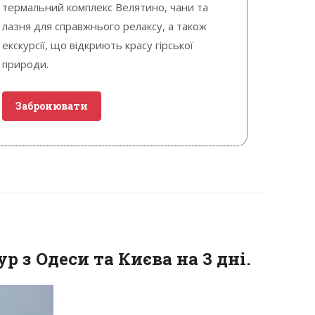
термальний комплекс Велятино, чани та
лазня для справжнього релаксу, а також
екскурсії, що відкриють красу гірської
природи.
Забронювати
р з Одеси та Києва на 3 дні.