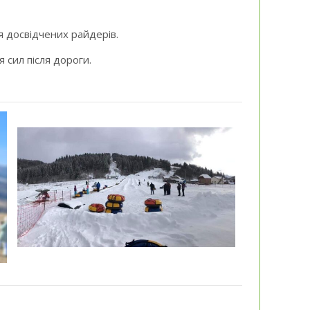
я досвідчених райдерів.
 сил після дороги.