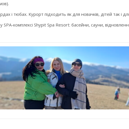
мов).
дах і тюбах. Курорт підходить як для новачків, дітей так і дл
 SPA-комплексі Shypit Spa Resort: басейни, сауни, відновлення