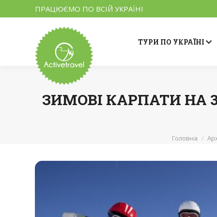
ПРАЦЮЄМО ПО ВСІЙ УКРАЇНІ
ТУРИ ПО УКРАЇНІ
ЗИМОВІ КАРПАТИ НА 3 
Головна
Ар