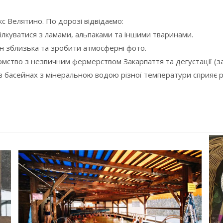
с Велятино. По дорозі відвідаємо:
лкуватися з ламами, альпаками та іншими тваринами.
 зблизька та зробити атмосферні фото.
ство з незвичним фермерством Закарпаття та дегустації (з
 в басейнах з мінеральною водою різної температури сприяє 