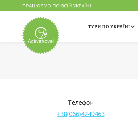
ПРАЦЮЄМО ПО ВСІЙ УКРАЇНІ
ТУРИ ПО УКРАЇНІ
Телефон
+38(066)4249463