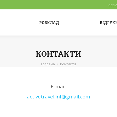
acti
РОЗКЛАД
ВІДГУК
КОНТАКТИ
You are here:
Головна
Контакти
E-mail:
activetravel.inf@gmail.com