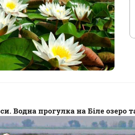
си. Водна прогулка на Біле озеро т