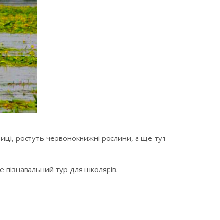
птиці, ростуть червонокнижні рослини, а ще тут
е пізнавальний тур для школярів.