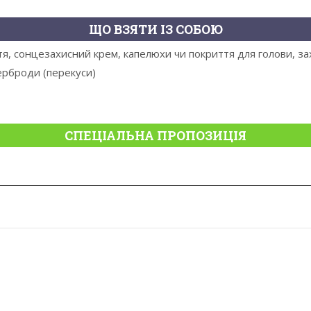
ЩО ВЗЯТИ ІЗ СОБОЮ
я, сонцезахисний крем, капелюхи чи покриття для голови, захи
терброди (перекуси)
СПЕЦІАЛЬНА ПРОПОЗИЦІЯ