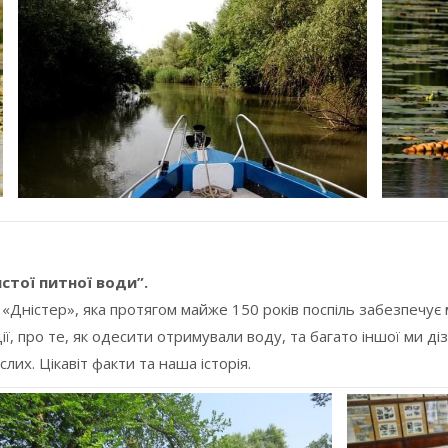
стої питної води”.
 «Дністер», яка протягом майже 150 років поспіль забезпечує 
ї, про те, як одесити отримували воду, та багато іншої ми дізн
слих. Цікавіт факти та наша історія.