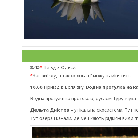
8.45
*
Виїзд з Одеси.
*
Час виїзду, а також локації можуть мінятись.
10.00
Приїзд в Беляївку.
Водна прогулка на ка
Водна прогулянка протокою, руслом Турунчука.
Дельта Дністра
– унікальна екосистема. Тут по
Тут озера і канали, де мешкають рідкісні види 