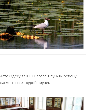
місто Одесу та інші населені пункти регіону
аємось на екскурсії в музеї.