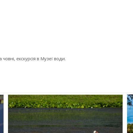
 човні, екскурсія в Музеї води.