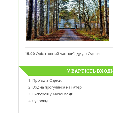
15.00
Орієнтовний час приїзду до Одеси.
У ВАРТІСТЬ ВХОД
1. Проїзд з Одеси.
2. Водна прогулянка на катері
3. Екскурсія у Музеї води
4. Супровід