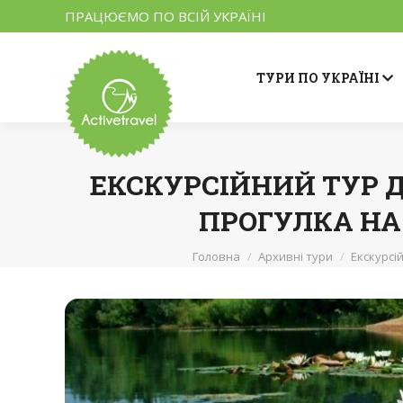
ПРАЦЮЄМО ПО ВСІЙ УКРАЇНІ
ТУРИ ПО УКРАЇНІ
ЕКСКУРСІЙНИЙ ТУР Д
ПРОГУЛКА НА К
Головна
Архивні тури
Екскурсій