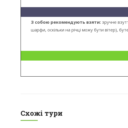
З собою рекомендують взяти:
зручне взутт
шарфи, оскільки на річці можу бути вітер), бу
Схожі тури