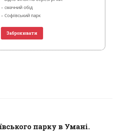
– смачний обід
– Софіївський парк
Забронювати
ївського парку в Умані.