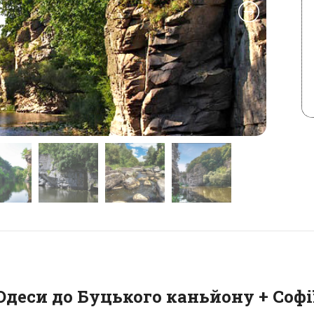
Одеси до Буцького каньйону + Софі