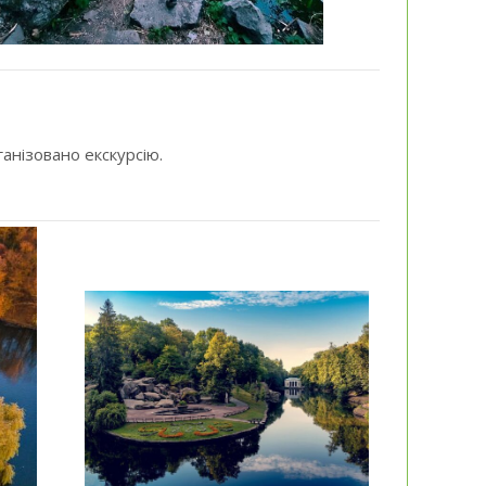
анізовано екскурсію.