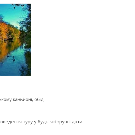
кому каньйоні, обід.
роведення туру у будь-які зручні дати.