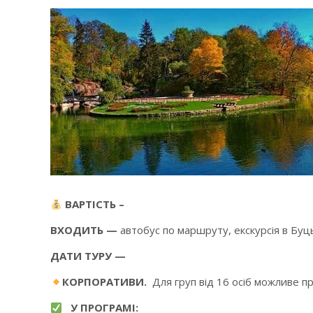
ВАРТІСТЬ –
ВХОДИТЬ
—
автобус по маршруту, екскурсія в Буць
ДАТИ ТУРУ —
КОРПОРАТИВИ.
Для груп від 16 осіб можливе п
У ПРОГРАМІ: