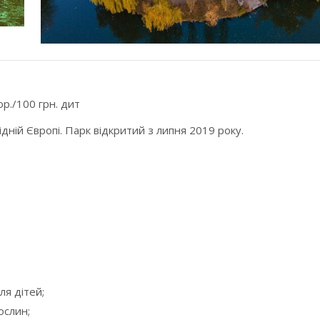
ор./100 грн. дит
ідній Європі. Парк відкритий з липня 2019 року.
ля дітей;
ослин;