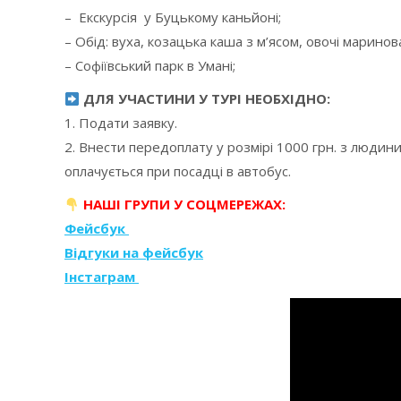
– Екскурсія у Буцькому каньйоні;
– Обід: вуха, козацька каша з м’ясом, овочі маринова
– Софіївський парк в Умані;
ДЛЯ УЧАСТИНИ У ТУРІ НЕОБХІДНО:
1. Подати заявку.
2. Внести передоплату у розмірі 1000 грн. з людин
оплачується при посадці в автобус.
НАШІ ГРУПИ У СОЦМЕРЕЖАХ:
Фейсбук
Відгуки на фейсбук
Інстаграм