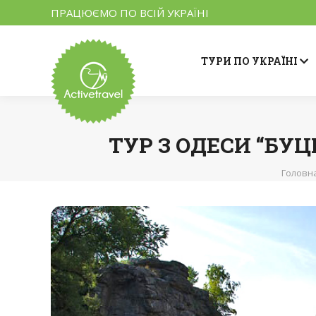
ПРАЦЮЄМО ПО ВСІЙ УКРАЇНІ
ТУРИ ПО УКРАЇНІ
ТУР З ОДЕСИ “БУ
Головн