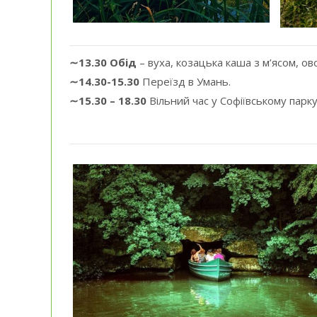
∼13.30
Обід
– вуха, козацька каша з м’ясом, ов
∼14.30-15.30
Переїзд в Умань.
∼15.30 – 18.30
Вільний час у Софіївському парк