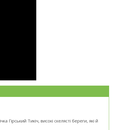
 Гірський Тикіч, високі скелясті береги, які й