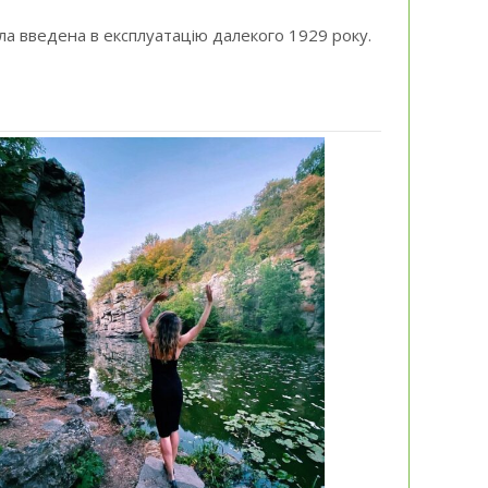
ула введена в експлуатацію далекого 1929 року.