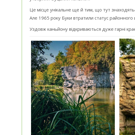
Це місце унікальне ще й тим, що тут знаходятьс
Але 1965 року Буки втратили статус районного 
Уздовж каньйону відкриваються дуже гарні кра